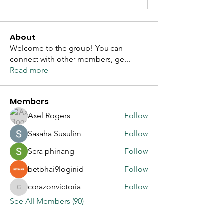
About
Welcome to the group! You can
connect with other members, ge
...
Read more
Members
Axel Rogers
Follow
Sasaha Susulim
Follow
Sera phinang
Follow
betbhai9loginid
Follow
corazonvictoria
Follow
corazonvictoria
See All Members (90)