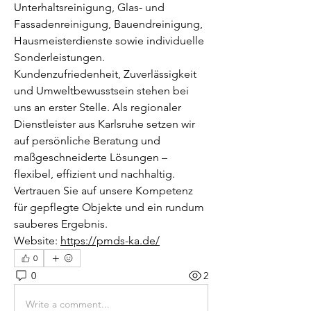
Unterhaltsreinigung, Glas- und 
Fassadenreinigung, Bauendreinigung, 
Hausmeisterdienste sowie individuelle 
Sonderleistungen. 
Kundenzufriedenheit, Zuverlässigkeit 
und Umweltbewusstsein stehen bei 
uns an erster Stelle. Als regionaler 
Dienstleister aus Karlsruhe setzen wir 
auf persönliche Beratung und 
maßgeschneiderte Lösungen – 
flexibel, effizient und nachhaltig. 
Vertrauen Sie auf unsere Kompetenz 
für gepflegte Objekte und ein rundum 
sauberes Ergebnis.
Website: 
https://pmds-ka.de/
0
0
2
Write a comment...