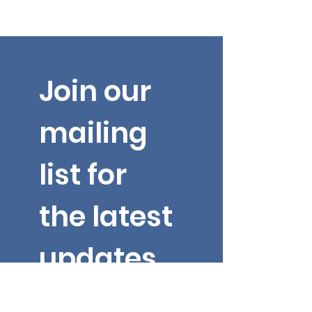
Join our 
mailing 
list for 
the latest 
updates 
from Dr. 