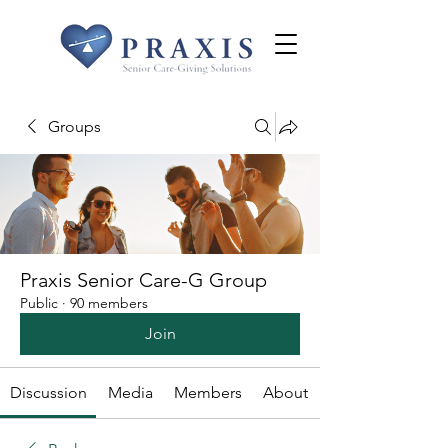
Groups
Praxis Senior Care-G Group
Public
·
90 members
Join
Discussion
Media
Members
About